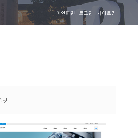
메인화면
로그인
사이트맵
플릿