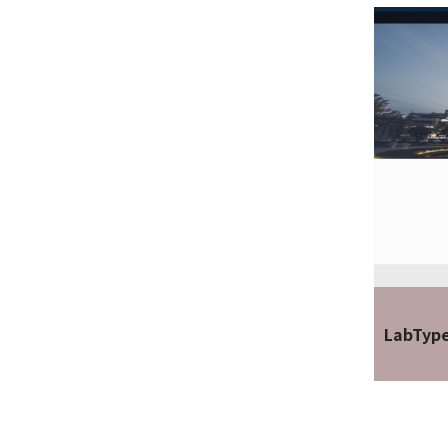
LabTyp