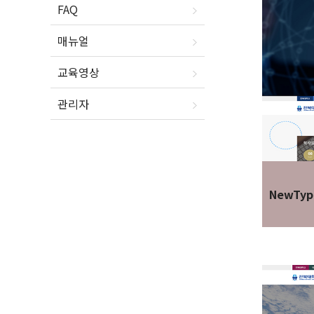
FAQ
매뉴얼
교육영상
관리자
NewTyp