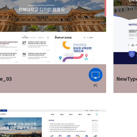
e_03
NewTyp