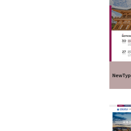
NewTyp