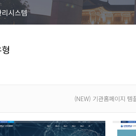
관리시스템
유형
(NEW) 기관홈페이지 템