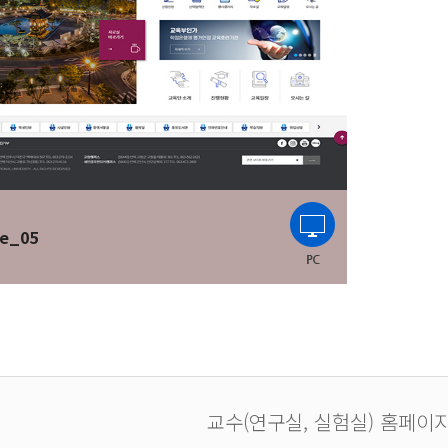
e_05
교수(연구실, 실험실) 홈페이