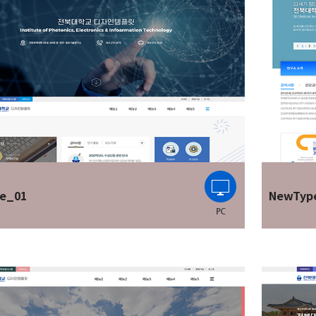
e_01
NewTyp