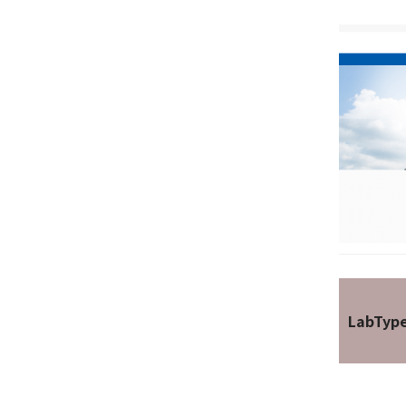
LabTyp