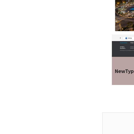
NewTyp