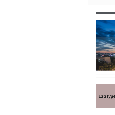
LabTyp