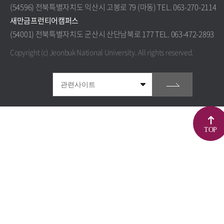
(54596) 전북특별자치도 익산시 고봉로 79 (마동) TEL. 063-270-2114
새만금프런티어캠퍼스
(54001) 전북특별자치도 군산시 산단남북로 177 TEL. 063-472-2893
Copyright (c) Jeonbuk National University.
All rights reserved.
TOP