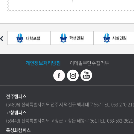
개인정보처리방침
이메일무단수집거부
전주캠퍼스
(54896) 전북특별자치도 전주시 덕진구 백제대로 567 TEL. 063-270-21
고창캠퍼스
(56443) 전북특별자치도 고창군 고창읍 태봉로 361 TEL. 063-562-2621
특성화캠퍼스