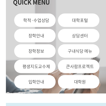
QUICK MENU
학적·수업상담
대학포털
장학안내
상담센터
장학정보
구내식당 메뉴
평생지도교수제
큰사람프로젝트
입학안내
대학원