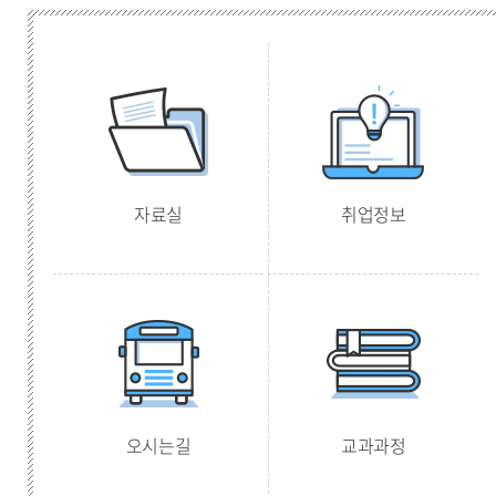
자료실
취업정보
오시는길
교과과정