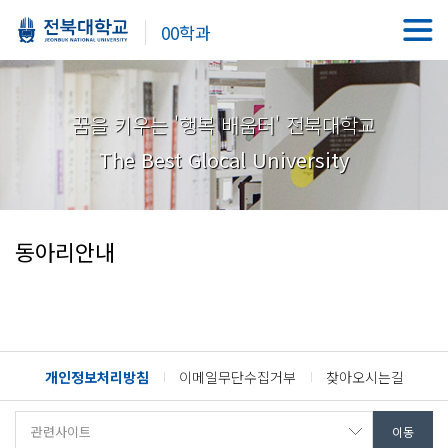
00학과
꿈을 키우는 '행복 배움터' 전북대학교
The Best Glocal University
동아리안내
개인정보처리방침
이메일무단수집거부
찾아오시는길