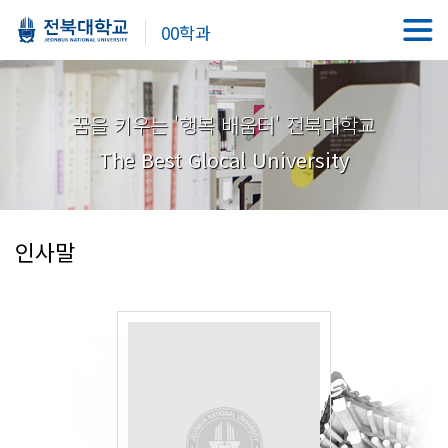
00학과
꿈을 키우는 '행복 배움터' 전북대학교
The Best Glocal University
인사말