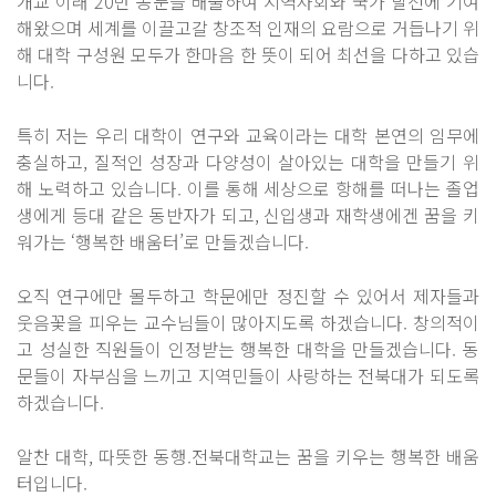
개교 이래 20만 동문을 배출하여 지역사회와 국가 발전에 기여
해왔으며 세계를 이끌고갈 창조적 인재의 요람으로 거듭나기 위
해 대학 구성원 모두가 한마음 한 뜻이 되어 최선을 다하고 있습
니다.
특히 저는 우리 대학이 연구와 교육이라는 대학 본연의 임무에
충실하고, 질적인 성장과 다양성이 살아있는 대학을 만들기 위
해 노력하고 있습니다. 이를 통해 세상으로 항해를 떠나는 졸업
생에게 등대 같은 동반자가 되고, 신입생과 재학생에겐 꿈을 키
워가는 ‘행복한 배움터’로 만들겠습니다.
오직 연구에만 몰두하고 학문에만 정진할 수 있어서 제자들과
웃음꽃을 피우는 교수님들이 많아지도록 하겠습니다. 창의적이
고 성실한 직원들이 인정받는 행복한 대학을 만들겠습니다. 동
문들이 자부심을 느끼고 지역민들이 사랑하는 전북대가 되도록
하겠습니다.
알찬 대학, 따뜻한 동행.전북대학교는 꿈을 키우는 행복한 배움
터입니다.