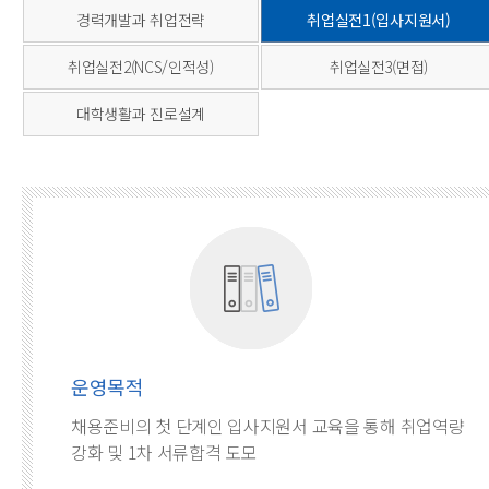
경력개발과 취업전략
취업실전1(입사지원서)
취업실전2(NCS/인적성)
취업실전3(면접)
대학생활과 진로설계
운영목적
채용준비의 첫 단계인 입사지원서 교육을 통해 취업역량
강화 및 1차 서류합격 도모