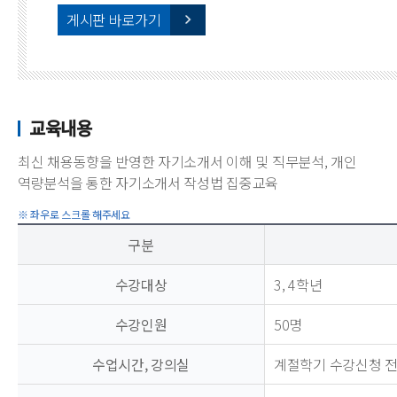
게시판 바로가기
교육내용
최신 채용동향을 반영한 자기소개서 이해 및 직무분석, 개인
역량분석을 통한 자기소개서 작성법 집중교육
구분
수강대상
3, 4학년
수강인원
50명
수업시간, 강의실
계절학기 수강신청 전