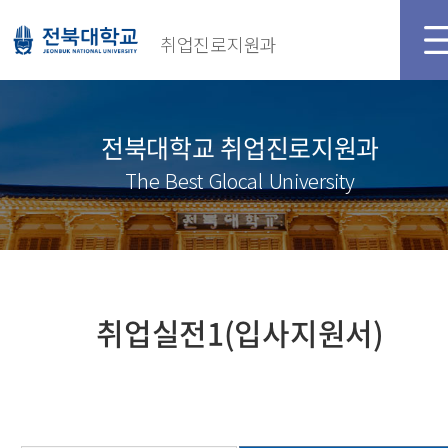
취업진로지원과
전북대학교 취업진로지원과
The Best Glocal University
취업실전1(입사지원서)