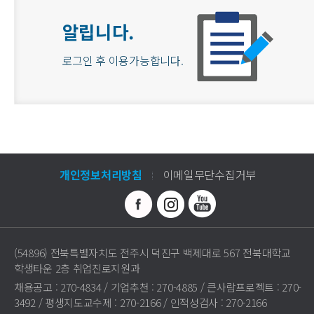
알립니다.
로그인 후 이용가능합니다.
개인정보처리방침
이메일무단수집거부
(54896) 전북특별자치도 전주시 덕진구 백제대로 567 전북대학교
학생타운 2층 취업진로지원과
채용공고 : 270-4834 / 기업추천 : 270-4885 / 큰사람프로젝트 : 270-
3492 / 평생지도교수제 : 270-2166 / 인적성검사 : 270-2166