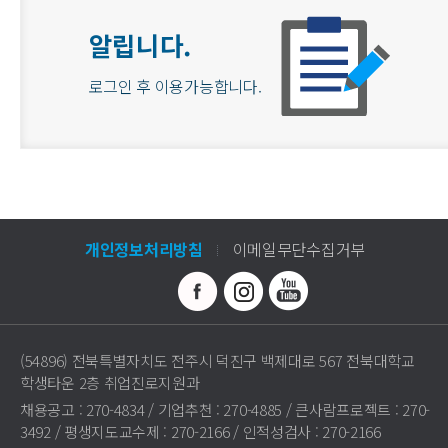
알립니다.
로그인 후 이용가능합니다.
개인정보처리방침
이메일무단수집거부
(54896) 전북특별자치도 전주시 덕진구 백제대로 567 전북대학교
학생타운 2층 취업진로지원과
채용공고 : 270-4834 / 기업추천 : 270-4885 / 큰사람프로젝트 : 270-
3492 / 평생지도교수제 : 270-2166 / 인적성검사 : 270-2166