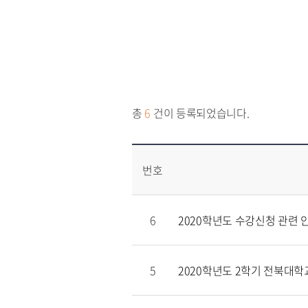
총
6
건이 등록되었습니다.
번호
6
2020학년도 수강신청 관련 
5
2020학년도 2학기 전북대