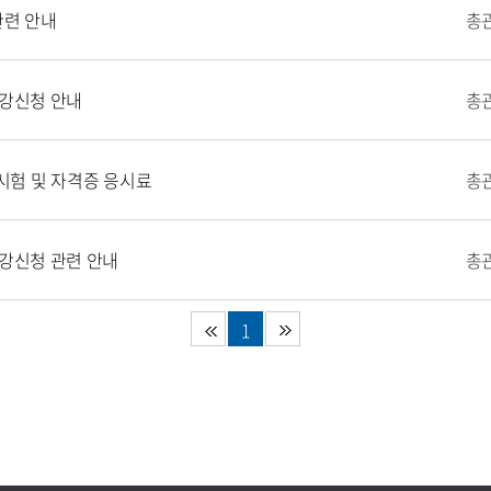
관련 안내
총
수강신청 안내
총
험 및 자격증 응시료
총
수강신청 관련 안내
총
1