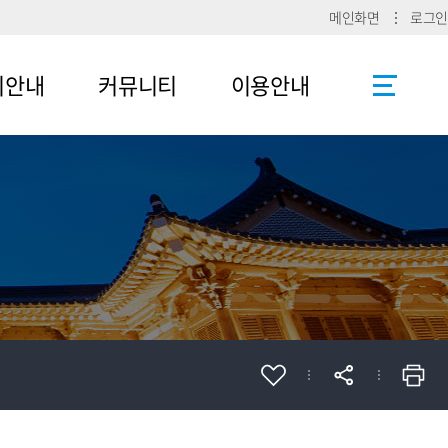
메인화면
로그인
리안내
커뮤니티
이용안내
공지사항
사이트맵
로그인