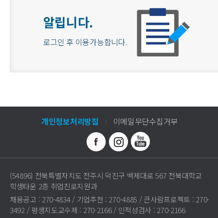
알립니다.
로그인 후 이용가능합니다.
개인정보처리방침
이메일무단수집거부
(54896) 전북특별자치도 전주시 덕진구 백제대로 567 전북대학교
학생타운 2층 취업진로지원과
채용공고 : 270-4834 / 기업추천 : 270-4885 / 큰사람프로젝트 : 270-
3492 / 평생지도교수제 : 270-2166 / 인적성검사 : 270-2166