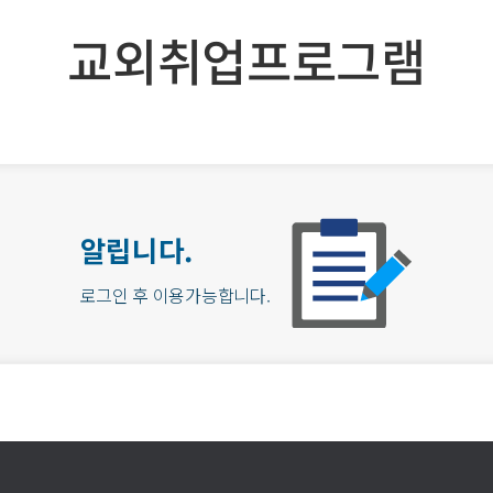
교외취업프로그램
알립니다.
로그인 후 이용가능합니다.