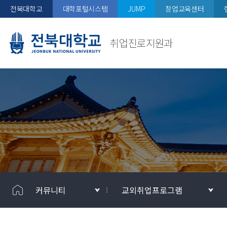
전북대학교
대학포털시스템
JUMP
창업교육센터
취업진로지원과
커뮤니티
교외취업프로그램