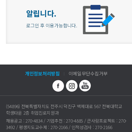
알립니다.
로그인 후 이용가능합니다.
개인정보처리방침
이메일무단수집거부
(54896) 전북특별자치도 전주시 덕진구 백제대로 567 전북대학교
학생타운 2층 취업진로지원과
채용공고 : 270-4834 / 기업추천 : 270-4885 / 큰사람프로젝트 : 270-
3492 / 평생지도교수제 : 270-2166 / 인적성검사 : 270-2166