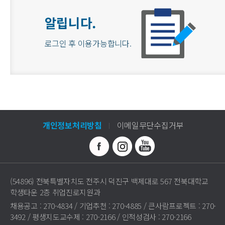
알립니다.
로그인 후 이용가능합니다.
개인정보처리방침
이메일무단수집거부
(54896) 전북특별자치도 전주시 덕진구 백제대로 567 전북대학교
학생타운 2층 취업진로지원과
채용공고 : 270-4834 / 기업추천 : 270-4885 / 큰사람프로젝트 : 270-
3492 / 평생지도교수제 : 270-2166 / 인적성검사 : 270-2166